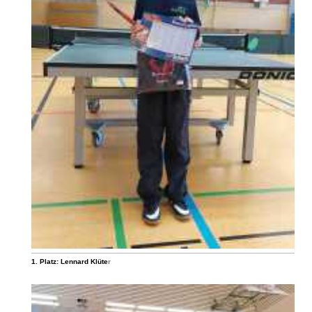
1. Platz: Lennard Klüte
r