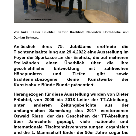
Von links: Dieter Früchtel, Kathrin Kirchhoff, Nadeshda Horte-Riebe und
Damian Schwarz
Anlässlich ihres 75. Jubiläums eröffnete die
Tischtennisabteilung am 29.4.2022 eine Ausstellung im
Foyer der Sparkasse an der Eschstr., die auf mehreren
Stellwänden einen Überblick über die ihre
geschichtliche Entwicklung mit zahlreichen
Höhepunkten und Tiefen gibt s
owie
tischtennisbezogene kleine Kunstwerke der
Kunstschule Bünde Bünde präsentiert
.
Herangezogen für diese Ausstellung wurden von Dieter
Früchtel, von 2009 bis 2018 Leiter der TT-Abteilung,
unter anderem Zeitungsberichte aus der
umfangreichen Sammlung des 2017 verstorbenen
Oswald Rieso, der das Geschehen der TT-Abteilung
über Jahrzehnte geprägt, viele nationale und
internationale Tischtennisveranstaltungen organisiert
und die 1. Mannschaft Ender der 90er Jahre sogar bis