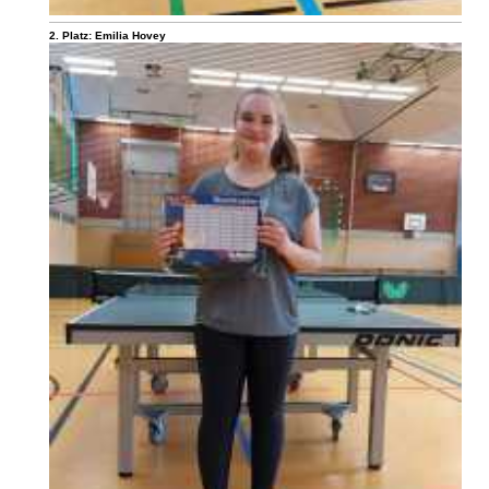
2. Platz: Emilia Hovey