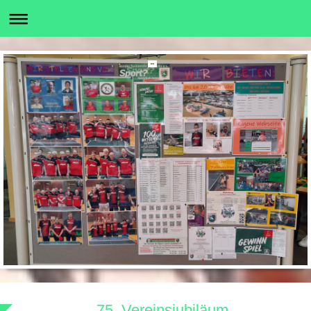
75. Vereinsjubiläum