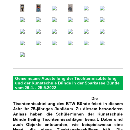
Gemeinsame Ausstellung der Tischtennisabteilung
und der Kunstschule Bünde in der Sparkasse Bünde
vom 29.4. - 25.5.2022
Die
Tischtennisabteilung des BTW Bünde feiert in diesem
Jahr ihr 75-jähriges Jubiläum. Zu diesem besonderen
Anlass haben die Schüler*innen der Kunstschule
Bünde fleißig Tischtennisschläger bemalt. Dabei sind
auch Objekte entstanden, wie beispielsweise eine
Hand, die einen Tischtennisschläger hält. Die