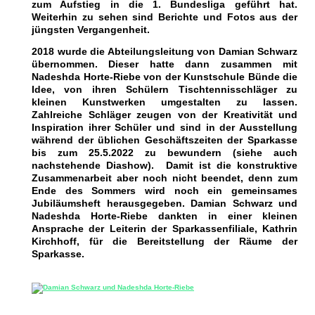
zum Aufstieg in die 1. Bundesliga geführt hat.
Weiterhin zu sehen sind Berichte und Fotos aus der
jüngsten Vergangenheit.
2018 wurde die Abteilungsleitung von Damian Schwarz
übernommen. Dieser hatte dann zusammen mit
Nadeshda Horte-Riebe von der Kunstschule Bünde die
Idee, von ihren Schülern Tischtennisschläger zu
kleinen Kunstwerken umgestalten zu lassen.
Zahlreiche Schläger zeugen von der Kreativität und
Inspiration ihrer Schüler und sind in der Ausstellung
während der üblichen Geschäftszeiten der Sparkasse
bis zum 25.5.2022 zu bewundern (siehe auch
nachstehende Diashow). Damit ist die konstruktive
Zusammenarbeit aber noch nicht beendet, denn zum
Ende des Sommers wird noch ein gemeinsames
Jubiläumsheft herausgegeben. Damian Schwarz und
Nadeshda Horte-Riebe dankten in einer kleinen
Ansprache der Leiterin der Sparkassenfiliale, Kathrin
Kirchhoff, für die Bereitstellung der Räume der
Sparkasse.