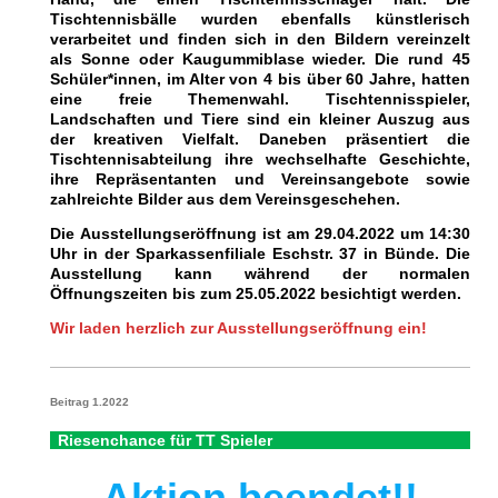
Tischtennisbälle wurden ebenfalls künstlerisch
verarbeitet und finden sich in den Bildern vereinzelt
als Sonne oder Kaugummiblase wieder. Die rund 45
Schüler*innen, im Alter von 4 bis über 60 Jahre, hatten
eine freie Themenwahl. Tischtennisspieler,
Landschaften und Tiere sind ein kleiner Auszug aus
der kreativen Vielfalt. Daneben präsentiert die
Tischtennisabteilung ihre wechselhafte Geschichte,
ihre Repräsentanten und Vereinsangebote sowie
zahlreichte Bilder aus dem Vereinsgeschehen.
Die Ausstellungseröffnung ist am 29.04.2022 um 14:30
Uhr in der Sparkassenfiliale Eschstr. 37 in Bünde. Die
Ausstellung kann während der normalen
Öffnungszeiten bis zum 25.05.2022 besichtigt werden.
Wir laden herzlich zur Ausstellungseröffnung ein!
Beitrag 1.2022
Riesenchance für TT Spieler
Aktion beendet!!