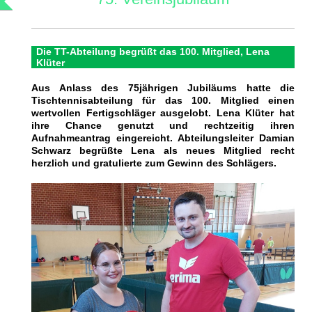
Die TT-Abteilung begrüßt das 100. Mitglied, Lena
Klüter
Aus Anlass des 75jährigen Jubiläums hatte die
Tischtennisabteilung für das 100. Mitglied einen
wertvollen Fertigschläger ausgelobt. Lena Klüter hat
ihre Chance genutzt und rechtzeitig ihren
Aufnahmeantrag eingereicht. Abteilungsleiter Damian
Schwarz begrüßte Lena als neues Mitglied recht
herzlich und gratulierte zum Gewinn des Schlägers.